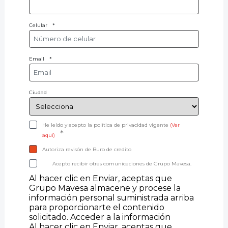
Celular
*
Email
*
Ciudad
He leído y acepto la política de privacidad vigente
(Ver
*
aquí)
Autoriza revisón de Buro de credito
Acepto recibir otras comunicaciones de Grupo Mavesa.
Al hacer clic en Enviar, aceptas que
Grupo Mavesa almacene y procese la
información personal suministrada arriba
para proporcionarte el contenido
solicitado.
Acceder a la información
Al hacer clic en Enviar, aceptas que