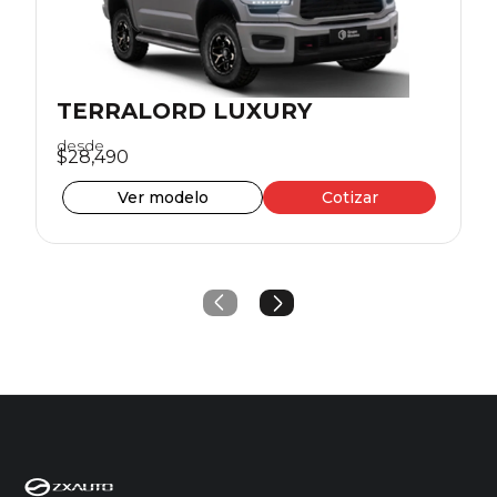
TERRALORD LUXURY
desde
$28,490
Ver modelo
Cotizar