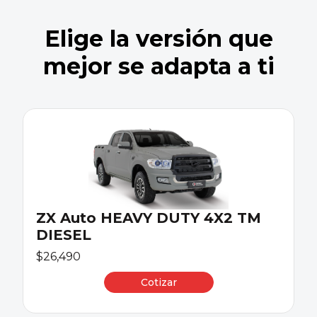
Elige la versión que
mejor se adapta a ti
ZX Auto HEAVY DUTY 4X2 TM
DIESEL
$26,490
Cotizar